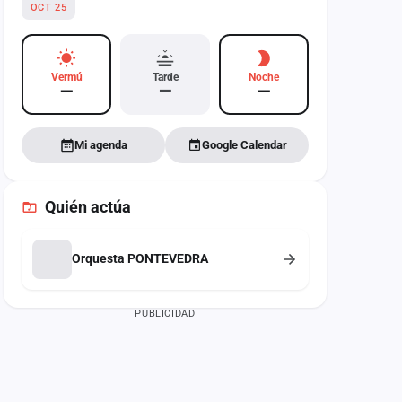
OCT 25
Vermú
Tarde
Noche
—
—
—
Mi agenda
Google Calendar
Quién actúa
Orquesta PONTEVEDRA
PUBLICIDAD