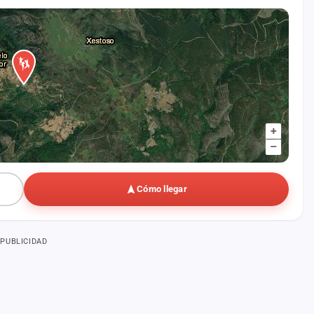
+
–
Cómo llegar
PUBLICIDAD