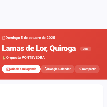
Domingo 5 de octubre de 2025
Lamas de Lor, Quiroga
Lugo
Orquesta PONTEVEDRA
Añadir a mi agenda
Google Calendar
Compartir