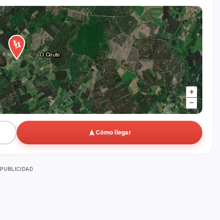
+
–
Cómo llegar
PUBLICIDAD