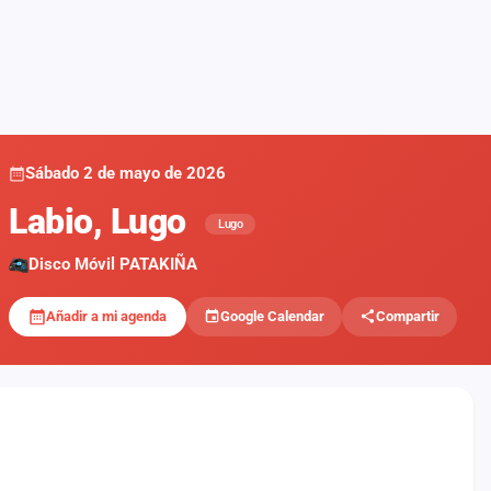
Sábado 2 de mayo de 2026
Labio, Lugo
Lugo
Disco Móvil PATAKIÑA
Añadir a mi agenda
Google Calendar
Compartir