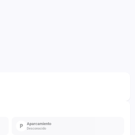
Aparcamiento
Desconocido