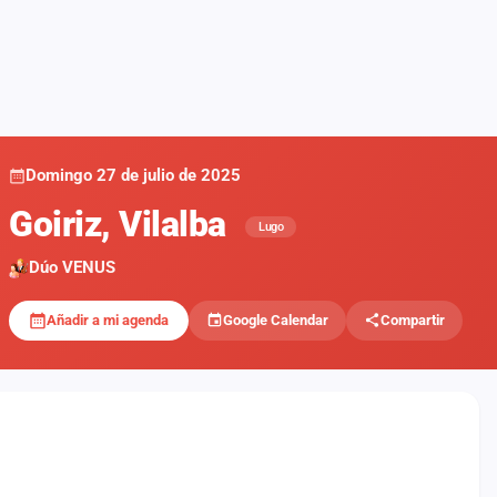
Domingo 27 de julio de 2025
Goiriz, Vilalba
Lugo
Dúo VENUS
Añadir a mi agenda
Google Calendar
Compartir