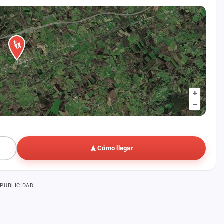
+
–
Cómo llegar
PUBLICIDAD