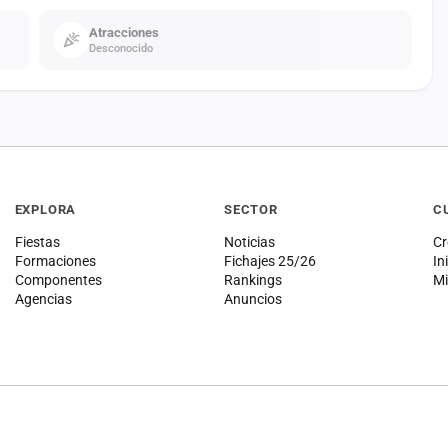
Atracciones
Desconocido
EXPLORA
SECTOR
C
Fiestas
Noticias
Cr
Formaciones
Fichajes 25/26
In
Componentes
Rankings
Mi
Agencias
Anuncios