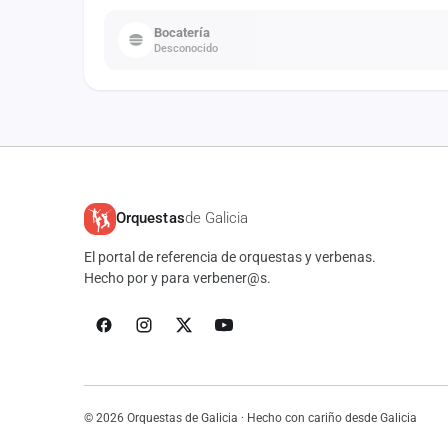
Bocatería
Desconocido
Orquestas
de Galicia
El portal de referencia de orquestas y verbenas.
Hecho por y para verbener@s.
© 2026 Orquestas de Galicia · Hecho con cariño desde Galicia