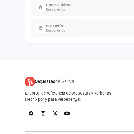
Carpa cubierta
Desconocido
Bocatería
Desconocido
Orquestas
de Galicia
El portal de referencia de orquestas y verbenas.
Hecho por y para verbener@s.