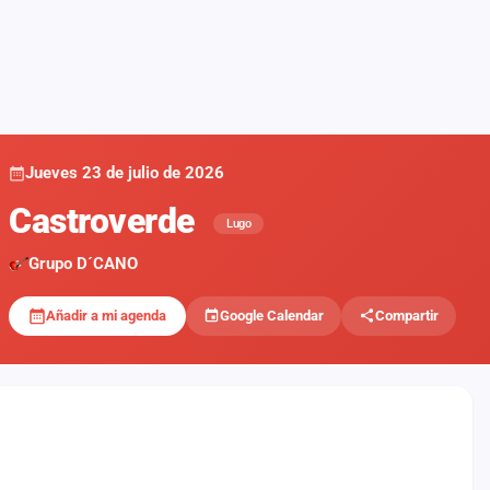
Jueves 23 de julio de 2026
Castroverde
Lugo
Grupo D´CANO
Añadir a mi agenda
Google Calendar
Compartir