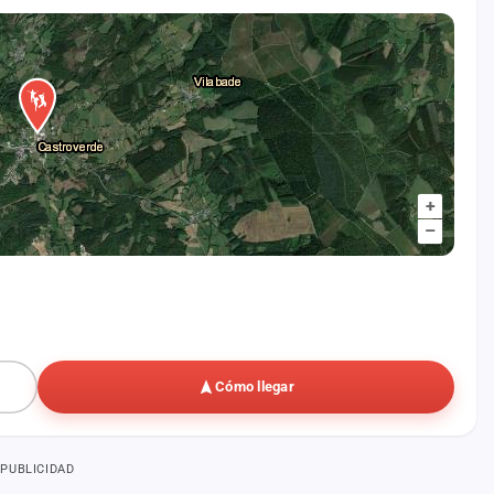
+
–
Cómo llegar
PUBLICIDAD