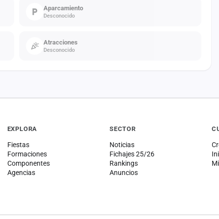
Aparcamiento
Desconocido
Atracciones
Desconocido
EXPLORA
SECTOR
C
Fiestas
Noticias
Cr
Formaciones
Fichajes 25/26
In
Componentes
Rankings
Mi
Agencias
Anuncios