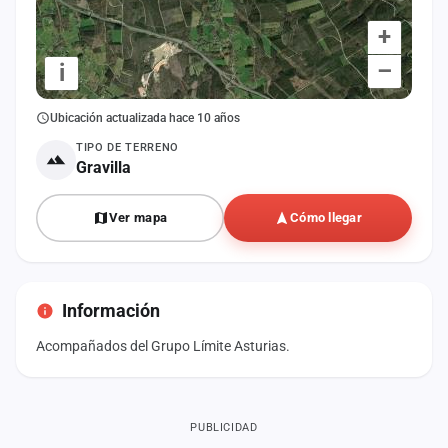
+
–
i
Ubicación actualizada hace 10 años
TIPO DE TERRENO
Gravilla
Ver mapa
Cómo llegar
Información
Acompañados del Grupo Límite Asturias.
PUBLICIDAD