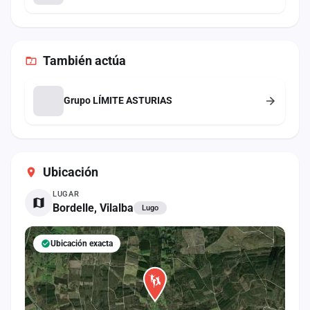
También
actúa
Grupo LÍMITE ASTURIAS
Ubicación
LUGAR
Bordelle, Vilalba
Lugo
Ubicación exacta