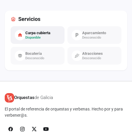
Servicios
Carpa cubierta
Aparcamiento
Disponible
Desconocido
Bocatería
Atracciones
Desconocido
Desconocido
Orquestas
de Galicia
El portal de referencia de orquestas y verbenas. Hecho por y para
verbener@s.