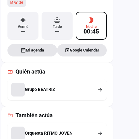
MAY 26
Vermú
Tarde
Noche
—
—
00:45
Mi agenda
Google Calendar
Quién actúa
Grupo BEATRIZ
También
actúa
Orquesta RITMO JOVEN