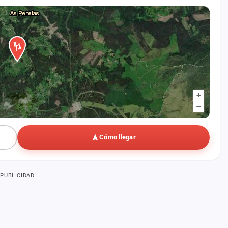
+
–
Cómo llegar
PUBLICIDAD