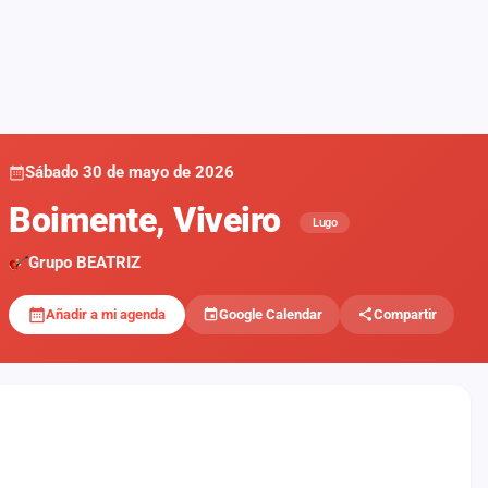
Sábado 30 de mayo de 2026
Boimente, Viveiro
Lugo
Grupo BEATRIZ
Añadir a mi agenda
Google Calendar
Compartir