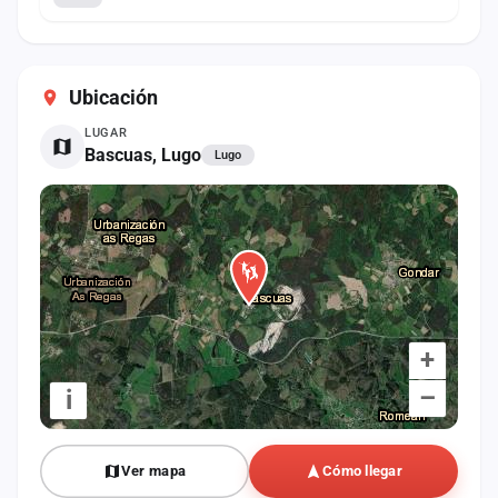
Ubicación
LUGAR
Bascuas, Lugo
Lugo
+
–
i
Ver mapa
Cómo llegar