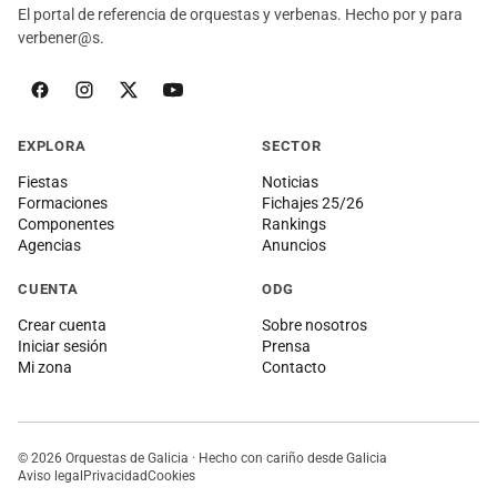
El portal de referencia de orquestas y verbenas. Hecho por y para
verbener@s.
EXPLORA
SECTOR
Fiestas
Noticias
Formaciones
Fichajes 25/26
Componentes
Rankings
Agencias
Anuncios
CUENTA
ODG
Crear cuenta
Sobre nosotros
Iniciar sesión
Prensa
Mi zona
Contacto
© 2026 Orquestas de Galicia · Hecho con cariño desde Galicia
Aviso legal
Privacidad
Cookies