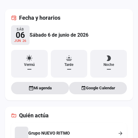
cuenta
Fecha
y horarios
Administración
SÁB
Contacto
06
Sábado 6 de junio de 2026
JUN 26
Vermú
Tarde
Noche
—
—
—
Mi agenda
Google Calendar
Quién actúa
Grupo NUEVO RITMO