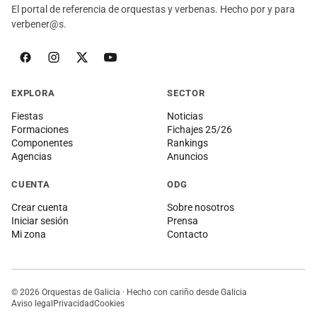
El portal de referencia de orquestas y verbenas. Hecho por y para
verbener@s.
EXPLORA
SECTOR
Fiestas
Noticias
Formaciones
Fichajes 25/26
Componentes
Rankings
Agencias
Anuncios
CUENTA
ODG
Crear cuenta
Sobre nosotros
Iniciar sesión
Prensa
Mi zona
Contacto
© 2026 Orquestas de Galicia · Hecho con cariño desde Galicia
Aviso legal
Privacidad
Cookies