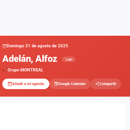
Domingo 31 de agosto de 2025
Adelán, Alfoz
Lugo
Grupo MONTREAL
Añadir a mi agenda
Google Calendar
Compartir