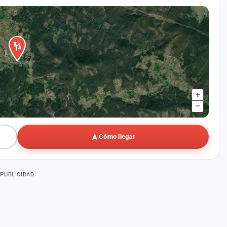
+
–
Cómo llegar
PUBLICIDAD