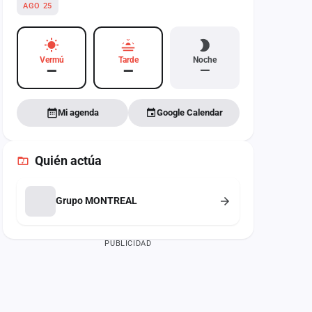
AGO 25
Vermú
Tarde
Noche
—
—
—
Mi agenda
Google Calendar
Quién actúa
Grupo MONTREAL
PUBLICIDAD