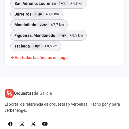
San Adriano, Lourenzá
4,8 km
Lugo
Barreiros
7,6 km
Lugo
Mondoñedo
7,7 km
Lugo
Figueiras, Mondoñedo
8,5 km
Lugo
Trabada
8,5 km
Lugo
Ver todas las fiestas en Lugo
Orquestas
de Galicia
El portal de referencia de orquestas y verbenas. Hecho por y para
verbener@s.