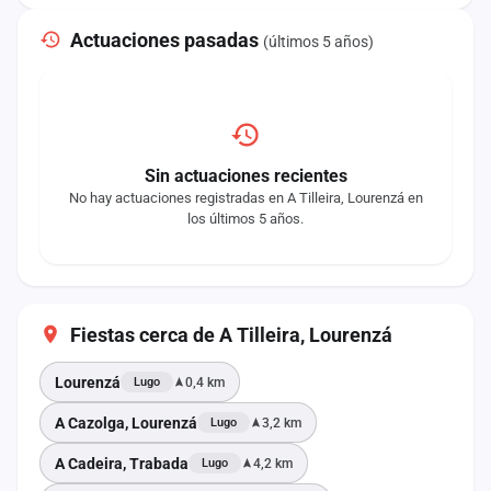
Actuaciones pasadas
(últimos 5 años)
Sin actuaciones recientes
No hay actuaciones registradas en A Tilleira, Lourenzá en
los últimos 5 años.
Fiestas cerca de A Tilleira, Lourenzá
Lourenzá
0,4 km
Lugo
A Cazolga, Lourenzá
3,2 km
Lugo
A Cadeira, Trabada
4,2 km
Lugo