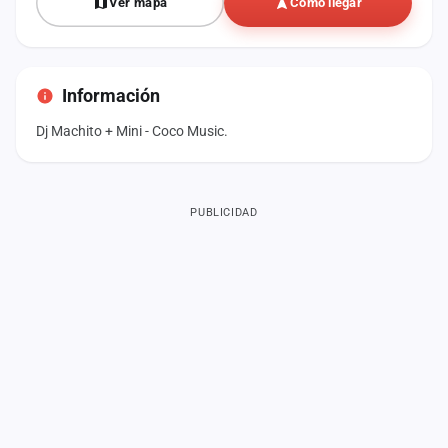
Ver mapa
Cómo llegar
Información
Dj Machito + Mini - Coco Music.
PUBLICIDAD