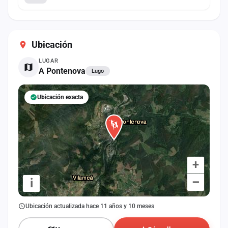
Ubicación
LUGAR
A Pontenova
Lugo
Ubicación exacta
+
–
i
Ubicación actualizada hace 11 años y 10 meses