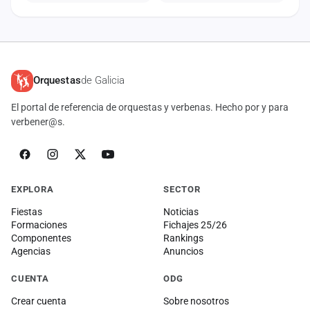
Orquestas
de Galicia
El portal de referencia de orquestas y verbenas. Hecho por y para
verbener@s.
EXPLORA
SECTOR
Fiestas
Noticias
Formaciones
Fichajes 25/26
Componentes
Rankings
Agencias
Anuncios
CUENTA
ODG
Crear cuenta
Sobre nosotros