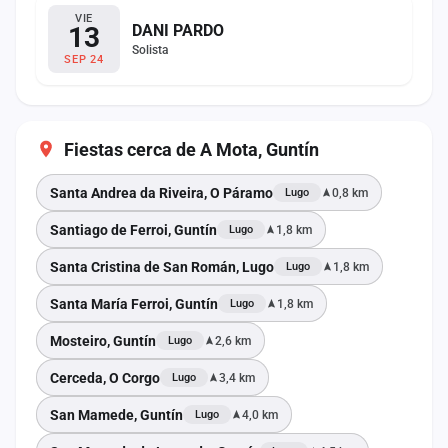
VIE
13
DANI PARDO
Solista
SEP 24
Fiestas cerca de A Mota, Guntín
Santa Andrea da Riveira, O Páramo
0,8 km
Lugo
Santiago de Ferroi, Guntín
1,8 km
Lugo
Santa Cristina de San Román, Lugo
1,8 km
Lugo
Santa María Ferroi, Guntín
1,8 km
Lugo
Mosteiro, Guntín
2,6 km
Lugo
Cerceda, O Corgo
3,4 km
Lugo
San Mamede, Guntín
4,0 km
Lugo