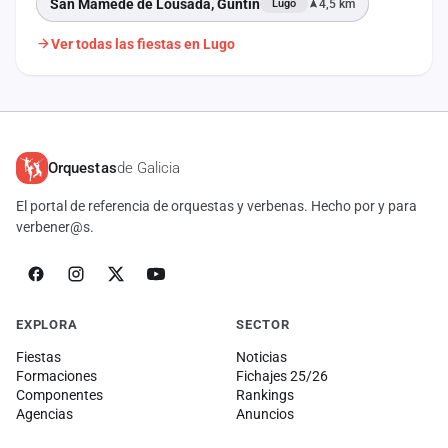
San Mamede de Lousada, Guntín
4,5 km
Lugo
Ver todas las fiestas en Lugo
Orquestas
de Galicia
El portal de referencia de orquestas y verbenas. Hecho por y para
verbener@s.
EXPLORA
SECTOR
Fiestas
Noticias
Formaciones
Fichajes 25/26
Componentes
Rankings
Agencias
Anuncios