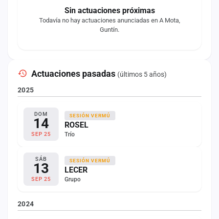
Sin actuaciones próximas
Todavía no hay actuaciones anunciadas en A Mota,
Guntín.
Actuaciones pasadas
(últimos 5 años)
2025
DOM
SESIÓN VERMÚ
14
ROSEL
Trío
SEP 25
SÁB
SESIÓN VERMÚ
13
LECER
Grupo
SEP 25
2024