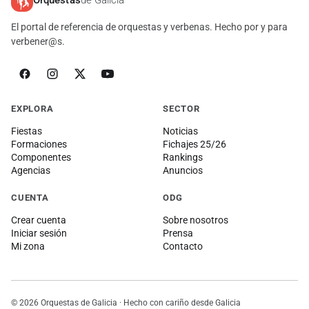
Orquestas
de Galicia
El portal de referencia de orquestas y verbenas. Hecho por y para
verbener@s.
EXPLORA
SECTOR
Fiestas
Noticias
Formaciones
Fichajes 25/26
Componentes
Rankings
Agencias
Anuncios
CUENTA
ODG
Crear cuenta
Sobre nosotros
Iniciar sesión
Prensa
Mi zona
Contacto
© 2026 Orquestas de Galicia · Hecho con cariño desde Galicia