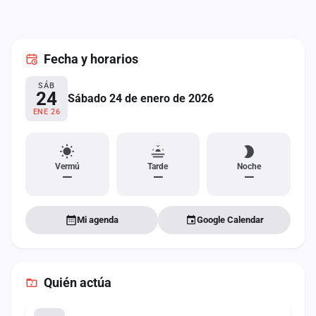
cuenta
Administración
Fecha
y horarios
Contacto
SÁB
24
Sábado 24 de enero de 2026
ENE 26
Vermú
Tarde
Noche
—
—
—
Mi agenda
Google Calendar
Quién actúa