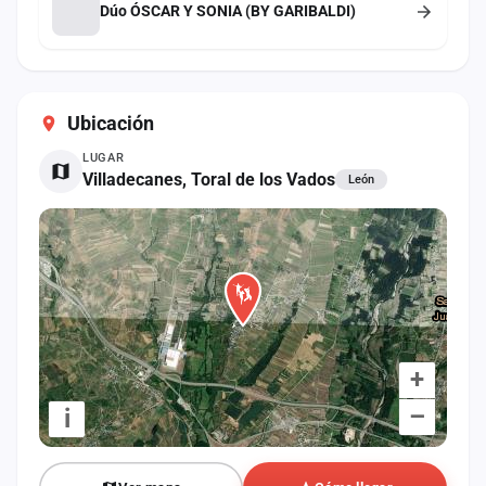
Dúo ÓSCAR Y SONIA (BY GARIBALDI)
Ubicación
LUGAR
Villadecanes, Toral de los Vados
León
+
–
i