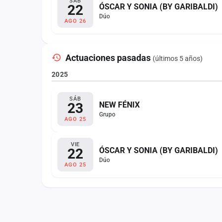
SÁB
22
ÓSCAR Y SONIA (BY GARIBALDI)
Dúo
AGO 26
Actuaciones pasadas
(últimos 5 años)
2025
SÁB
23
NEW FÉNIX
Grupo
AGO 25
VIE
22
ÓSCAR Y SONIA (BY GARIBALDI)
Dúo
AGO 25