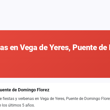
nas en Vega de Yeres, Puente d
Puente de Domingo Florez
e fiestas y verbenas en Vega de Yeres, Puente de Domingo Flore
 los últimos 5 años.