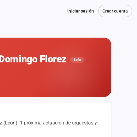
Iniciar sesión
Crear cuenta
e Domingo Florez
León
z (León): 1 próxima actuación de orquestas y