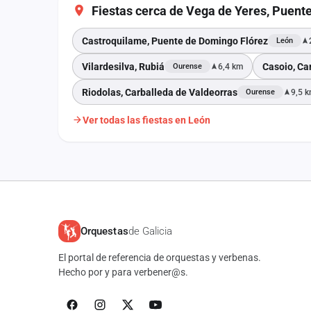
Fiestas cerca de Vega de Yeres, Puent
Castroquilame, Puente de Domingo Flórez
León
Vilardesilva, Rubiá
Casoio, Ca
6,4 km
Ourense
Riodolas, Carballeda de Valdeorras
9,5 
Ourense
Ver todas las fiestas en León
Orquestas
de Galicia
El portal de referencia de orquestas y verbenas.
Hecho por y para verbener@s.