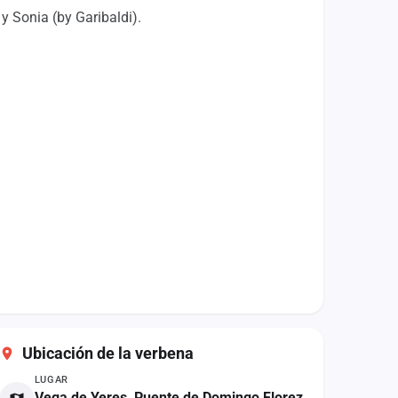
y Sonia (by Garibaldi).
Ubicación de la verbena
LUGAR
Vega de Yeres, Puente de Domingo Florez