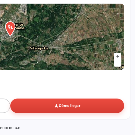
+
–
Cómo llegar
PUBLICIDAD