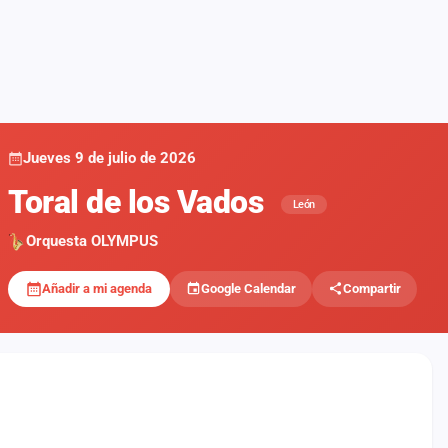
Jueves 9 de julio de 2026
Toral de los Vados
León
Orquesta OLYMPUS
Añadir a mi agenda
Google Calendar
Compartir