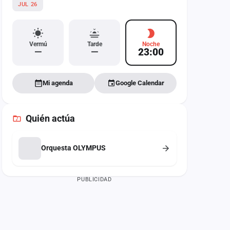
JUL 26
Vermú
Tarde
Noche
—
—
23:00
Mi agenda
Google Calendar
Quién actúa
Orquesta OLYMPUS
PUBLICIDAD