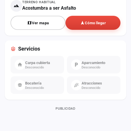
TERRENO HABITUAL
Acostumbra a ser Asfalto
Ver mapa
Cómo llegar
Servicios
Carpa cubierta
Aparcamiento
Desconocido
Desconocido
Bocatería
Atracciones
Desconocido
Desconocido
PUBLICIDAD