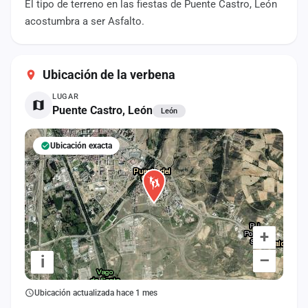
El tipo de terreno en las fiestas de Puente Castro, León
cuenta
acostumbra a ser Asfalto.
Administración
Contacto
Ubicación de la verbena
LUGAR
Puente Castro, León
León
Ubicación exacta
+
–
i
Ubicación actualizada hace 1 mes