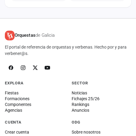
Orquestas
de Galicia
El portal de referencia de orquestas y verbenas. Hecho por y para
verbener@s.
EXPLORA
SECTOR
Fiestas
Noticias
Formaciones
Fichajes 25/26
Componentes
Rankings
Agencias
Anuncios
CUENTA
ODG
Crear cuenta
Sobre nosotros