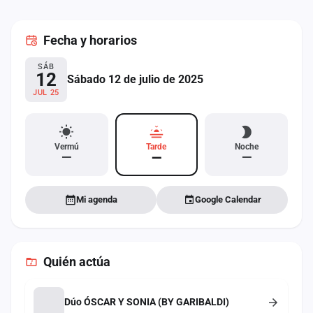
cuenta
Fecha
y horarios
Administración
SÁB
Contacto
12
Sábado 12 de julio de 2025
JUL 25
Vermú
Tarde
Noche
—
—
—
Mi agenda
Google Calendar
Quién actúa
Dúo ÓSCAR Y SONIA (BY GARIBALDI)