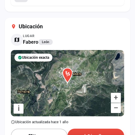
Ubicación
LUGAR
Fabero
León
Ubicación exacta
+
–
i
Ubicación actualizada hace 1 año