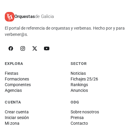
Orquestas
de Galicia
El portal de referencia de orquestas y verbenas. Hecho por y para
verbener@s.
EXPLORA
SECTOR
Fiestas
Noticias
Formaciones
Fichajes 25/26
Componentes
Rankings
Agencias
Anuncios
CUENTA
ODG
Crear cuenta
Sobre nosotros
Iniciar sesión
Prensa
Mi zona
Contacto