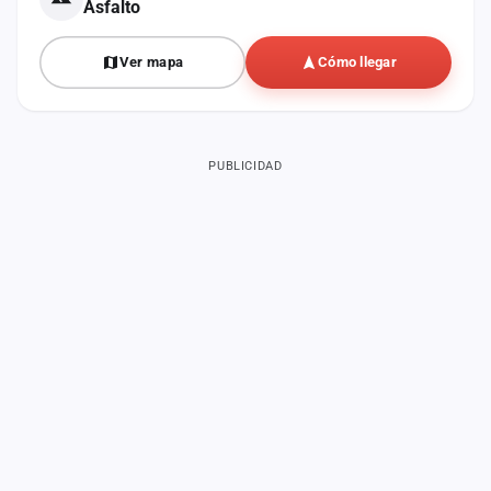
Asfalto
Ver mapa
Cómo llegar
PUBLICIDAD