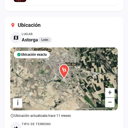
Ubicación
LUGAR
Astorga
León
Ubicación exacta
+
–
i
Ubicación actualizada hace 11 meses
TIPO DE TERRENO