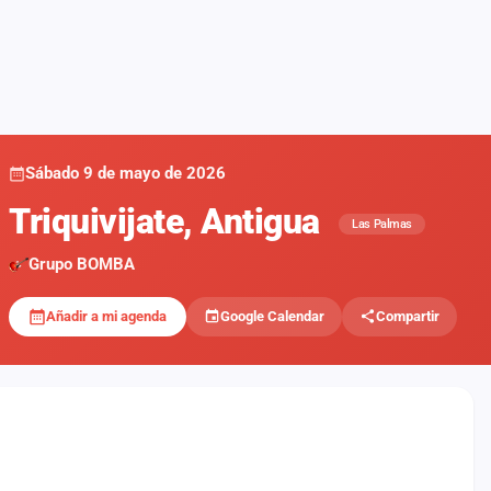
Sábado 9 de mayo de 2026
Triquivijate, Antigua
Las Palmas
Grupo BOMBA
Añadir a mi agenda
Google Calendar
Compartir