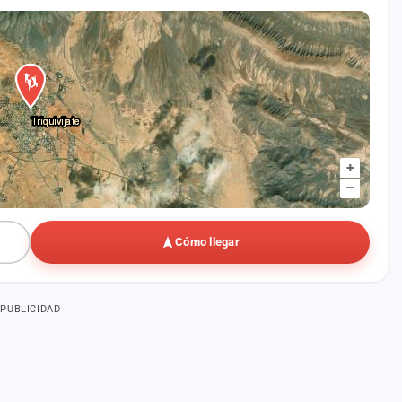
+
–
Cómo llegar
PUBLICIDAD