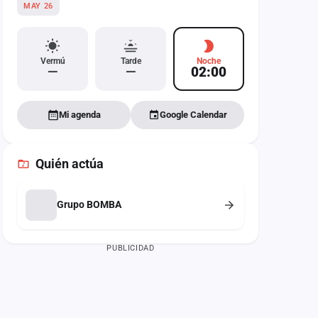
MAY 26
Vermú
Tarde
Noche
—
—
02:00
Mi agenda
Google Calendar
Quién actúa
Grupo BOMBA
PUBLICIDAD