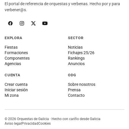
El portal de referencia de orquestas y verbenas. Hecho por y para
verbener@s.
EXPLORA
SECTOR
Fiestas
Noticias
Formaciones
Fichajes 25/26
Componentes
Rankings
Agencias
Anuncios
CUENTA
ODG
Crear cuenta
Sobre nosotros
Iniciar sesión
Prensa
Mi zona
Contacto
© 2026 Orquestas de Galicia · Hecho con cariño desde Galicia
Aviso legal
Privacidad
Cookies