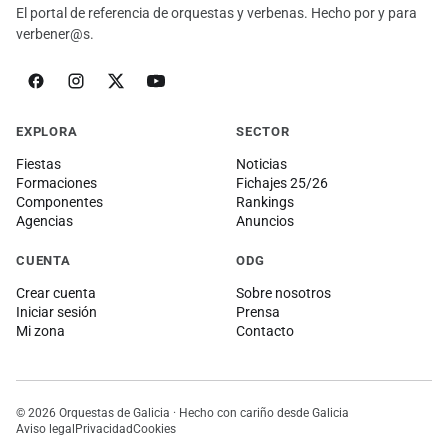
El portal de referencia de orquestas y verbenas. Hecho por y para
verbener@s.
EXPLORA
SECTOR
Fiestas
Noticias
Formaciones
Fichajes 25/26
Componentes
Rankings
Agencias
Anuncios
CUENTA
ODG
Crear cuenta
Sobre nosotros
Iniciar sesión
Prensa
Mi zona
Contacto
© 2026 Orquestas de Galicia · Hecho con cariño desde Galicia
Aviso legal
Privacidad
Cookies