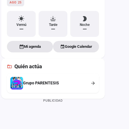
AGO 25
Vermú
Tarde
Noche
—
—
—
Mi agenda
Google Calendar
Quién actúa
Grupo PARENTESIS
PUBLICIDAD