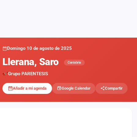
Domingo 10 de agosto de 2025
Llerana, Saro
Cantabria
Grupo PARENTESIS
Añadir a mi agenda
Google Calendar
Compartir