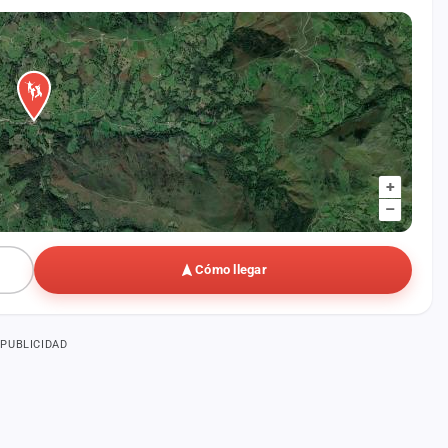
+
–
Cómo llegar
PUBLICIDAD