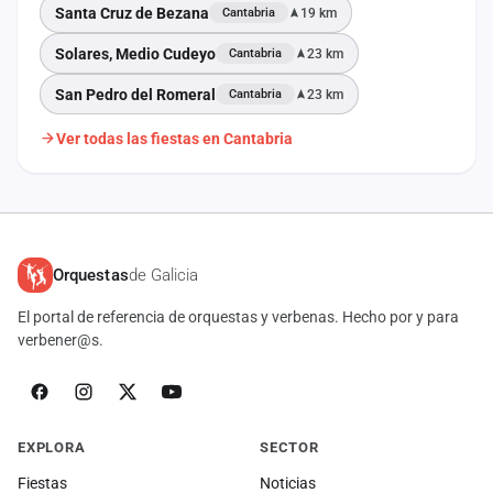
Santa Cruz de Bezana
19 km
Cantabria
Solares, Medio Cudeyo
23 km
Cantabria
San Pedro del Romeral
23 km
Cantabria
Ver todas las fiestas en Cantabria
Orquestas
de Galicia
El portal de referencia de orquestas y verbenas. Hecho por y para
verbener@s.
EXPLORA
SECTOR
Fiestas
Noticias