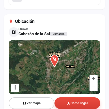
Ubicación
LUGAR
Cabezón de la Sal
Cantabria
+
–
i
Ver mapa
Cómo llegar