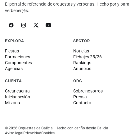
El portal de referencia de orquestas y verbenas. Hecho por y para
verbener@s.
EXPLORA
SECTOR
Fiestas
Noticias
Formaciones
Fichajes 25/26
Componentes
Rankings
Agencias
Anuncios
CUENTA
ODG
Crear cuenta
Sobre nosotros
Iniciar sesión
Prensa
Mi zona
Contacto
© 2026 Orquestas de Galicia · Hecho con cariño desde Galicia
Aviso legal
Privacidad
Cookies