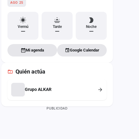
AGO 25
Vermú
Tarde
Noche
—
—
—
Mi agenda
Google Calendar
Quién actúa
Grupo ALKAR
PUBLICIDAD