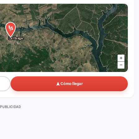
+
–
Cómo llegar
PUBLICIDAD