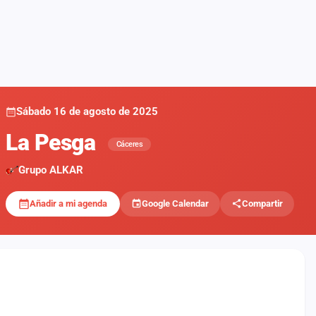
Sábado 16 de agosto de 2025
La Pesga
Cáceres
Grupo ALKAR
Añadir a mi agenda
Google Calendar
Compartir