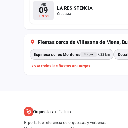
VIE
09
LA RESISTENCIA
Orquesta
JUN 23
Fiestas cerca de Villasana de Mena, B
Espinosa de los Monteros
Soba
22 km
Burgos
Ver todas las fiestas en Burgos
Orquestas
de Galicia
El portal de referencia de orquestas y verbenas.