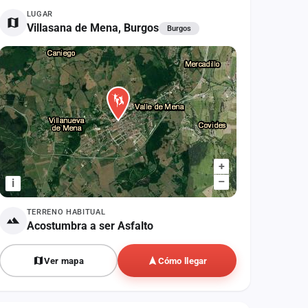
LUGAR
Villasana de Mena, Burgos
Burgos
+
–
i
TERRENO HABITUAL
Acostumbra a ser Asfalto
Ver mapa
Cómo llegar