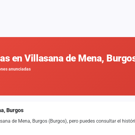
nas en Villasana de Mena, Burgo
ones anunciadas
na, Burgos
sana de Mena, Burgos (Burgos), pero puedes consultar el histór