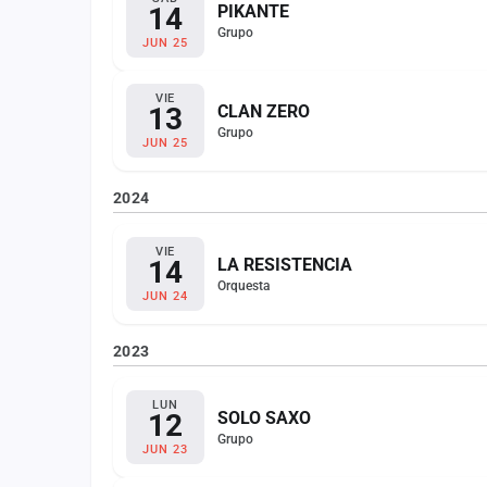
14
PIKANTE
Grupo
JUN 25
VIE
13
CLAN ZERO
Grupo
JUN 25
2024
VIE
14
LA RESISTENCIA
Orquesta
JUN 24
2023
LUN
12
SOLO SAXO
Grupo
JUN 23