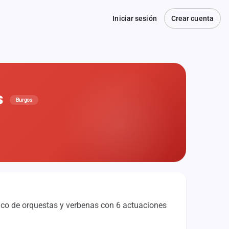
Iniciar sesión
Crear cuenta
s
Burgos
ico de orquestas y verbenas con 6 actuaciones