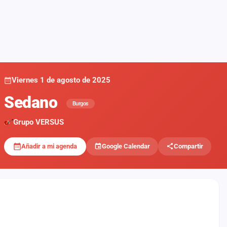
Viernes 1 de agosto de 2025
Sedano
Burgos
Grupo VERSUS
Añadir a mi agenda
Google Calendar
Compartir