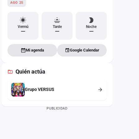
AGO 25
Vermú
Tarde
Noche
—
—
—
Mi agenda
Google Calendar
Quién actúa
Grupo VERSUS
PUBLICIDAD