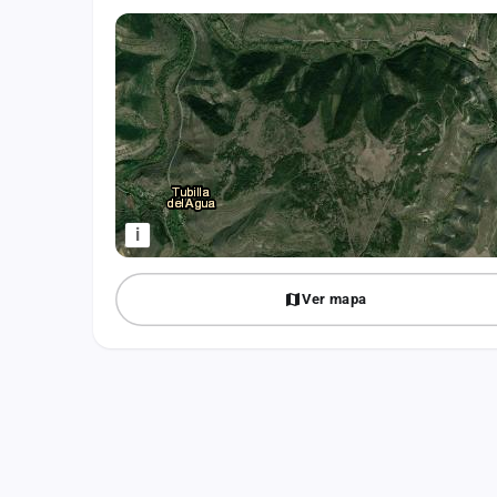
Fichajes
Agencias
Rankings
Vídeos
Anuncios
i
Iniciar sesión
Ver mapa
Crear cuenta
Administración
Contacto