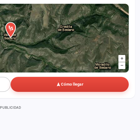
+
–
Cómo llegar
PUBLICIDAD