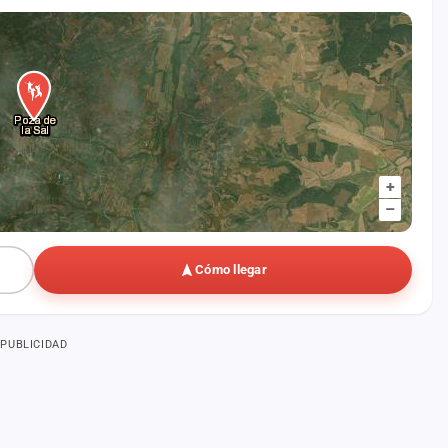
+
–
Cómo llegar
PUBLICIDAD