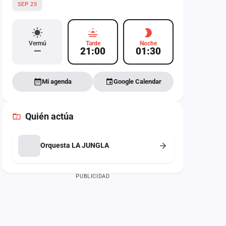
SEP 25
Vermú
Tarde
Noche
—
21:00
01:30
Mi agenda
Google Calendar
Quién actúa
Orquesta LA JUNGLA
PUBLICIDAD