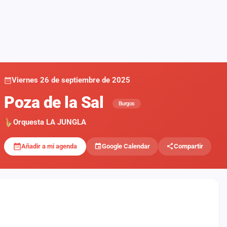
Viernes 26 de septiembre de 2025
Poza de la Sal
Burgos
Orquesta LA JUNGLA
Añadir a mi agenda
Google Calendar
Compartir