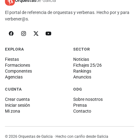
Orquestas
de Galicia
El portal de referencia de orquestas y verbenas. Hecho por y para
verbener@s.
EXPLORA
SECTOR
Fiestas
Noticias
Formaciones
Fichajes 25/26
Componentes
Rankings
Agencias
Anuncios
CUENTA
ODG
Crear cuenta
Sobre nosotros
Iniciar sesión
Prensa
Mi zona
Contacto
© 2026 Orquestas de Galicia · Hecho con cariño desde Galicia