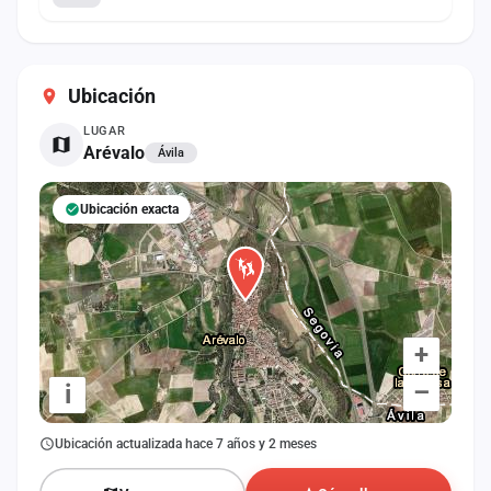
Ubicación
LUGAR
Arévalo
Ávila
Ubicación exacta
+
–
i
Ubicación actualizada hace 7 años y 2 meses