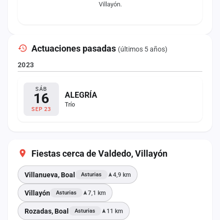
Villayón.
Actuaciones pasadas
(últimos 5 años)
2023
SÁB
16
ALEGRÍA
Trío
SEP 23
Fiestas cerca de Valdedo, Villayón
Villanueva, Boal
4,9 km
Asturias
Villayón
7,1 km
Asturias
Rozadas, Boal
11 km
Asturias