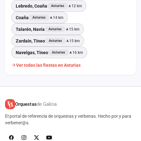
Lebredo, Coaña
12 km
Asturias
Coaña
14 km
Asturias
Talarén, Navia
15 km
Asturias
Zardain, Tineo
15 km
Asturias
Navelgas, Tineo
16 km
Asturias
Ver todas las fiestas en Asturias
Orquestas
de Galicia
El portal de referencia de orquestas y verbenas. Hecho por y para
verbener@s.