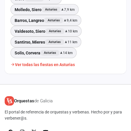
Molledo, Siero
7,9 km
Asturias
Barros, Langreo
9,4 km
Asturias
Valdesoto, Siero
10 km
Asturias
Santirso, Mieres
11 km
Asturias
Solis, Corvera
14 km
Asturias
Ver todas las fiestas en Asturias
Orquestas
de Galicia
El portal de referencia de orquestas y verbenas. Hecho por y para
verbener@s.