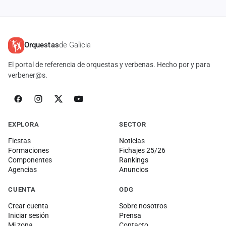
Orquestas
de Galicia
El portal de referencia de orquestas y verbenas. Hecho por y para
verbener@s.
EXPLORA
SECTOR
Fiestas
Noticias
Formaciones
Fichajes 25/26
Componentes
Rankings
Agencias
Anuncios
CUENTA
ODG
Crear cuenta
Sobre nosotros
Iniciar sesión
Prensa
Mi zona
Contacto