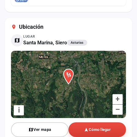
Ubicación
LUGAR
Santa Marina, Siero
Asturias
+
–
i
Ver mapa
Cómo llegar