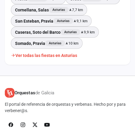
Cornellana, Salas
7,7 km
Asturias
San Esteban, Pravia
9,1 km
Asturias
Caseras, Soto del Barco
9,9 km
Asturias
Somado, Pravia
10 km
Asturias
Ver todas las fiestas en Asturias
Orquestas
de Galicia
El portal de referencia de orquestas y verbenas. Hecho por y para
verbener@s.