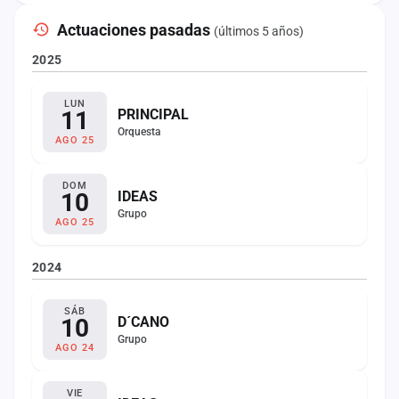
Actuaciones pasadas
(últimos 5 años)
2025
LUN
11
PRINCIPAL
Orquesta
AGO 25
DOM
10
IDEAS
Grupo
AGO 25
2024
SÁB
10
D´CANO
Grupo
AGO 24
VIE