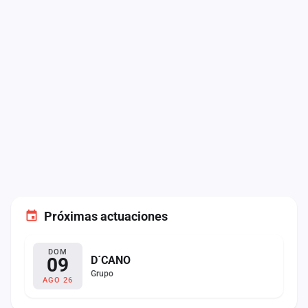
Próximas actuaciones
DOM
09
D´CANO
Grupo
AGO 26