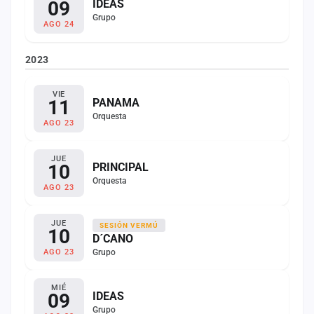
09
IDEAS
Grupo
AGO 24
2023
VIE
11
PANAMA
Orquesta
AGO 23
JUE
10
PRINCIPAL
Orquesta
AGO 23
JUE
SESIÓN VERMÚ
10
D´CANO
Grupo
AGO 23
MIÉ
09
IDEAS
Grupo