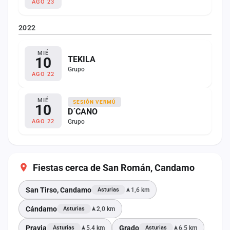
AGO 23
2022
MIÉ
10
TEKILA
Grupo
AGO 22
MIÉ
SESIÓN VERMÚ
10
D´CANO
Grupo
AGO 22
Fiestas cerca de San Román, Candamo
San Tirso, Candamo
1,6 km
Asturias
Cándamo
2,0 km
Asturias
Pravia
Grado
5,4 km
6,5 km
Asturias
Asturias