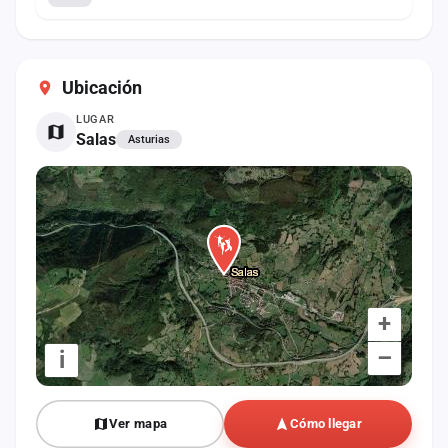
Ubicación
LUGAR
Salas
Asturias
+
–
i
Ver mapa
Cómo llegar