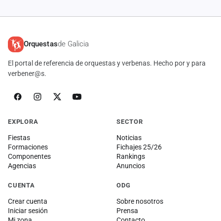
Orquestas
de Galicia
El portal de referencia de orquestas y verbenas. Hecho por y para
verbener@s.
EXPLORA
SECTOR
Fiestas
Noticias
Formaciones
Fichajes 25/26
Componentes
Rankings
Agencias
Anuncios
CUENTA
ODG
Crear cuenta
Sobre nosotros
Iniciar sesión
Prensa
Mi zona
Contacto