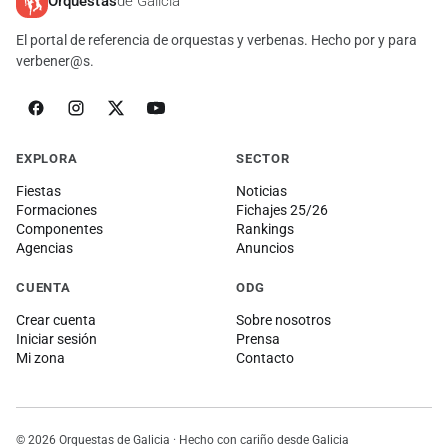
Orquestas
de Galicia
El portal de referencia de orquestas y verbenas. Hecho por y para
verbener@s.
EXPLORA
SECTOR
Fiestas
Noticias
Formaciones
Fichajes 25/26
Componentes
Rankings
Agencias
Anuncios
CUENTA
ODG
Crear cuenta
Sobre nosotros
Iniciar sesión
Prensa
Mi zona
Contacto
© 2026 Orquestas de Galicia · Hecho con cariño desde Galicia