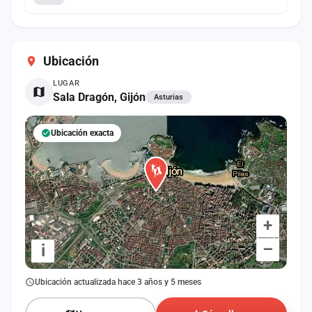
Ubicación
LUGAR
Sala Dragón, Gijón
Asturias
Ubicación exacta
+
–
i
Ubicación actualizada hace 3 años y 5 meses