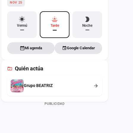
NOV 25
Vermú
Tarde
Noche
—
—
—
Mi agenda
Google Calendar
Quién actúa
Grupo BEATRIZ
PUBLICIDAD