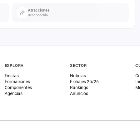
Atracciones
Desconocido
EXPLORA
SECTOR
C
Fiestas
Noticias
Cr
Formaciones
Fichajes 25/26
In
Componentes
Rankings
Mi
Agencias
Anuncios