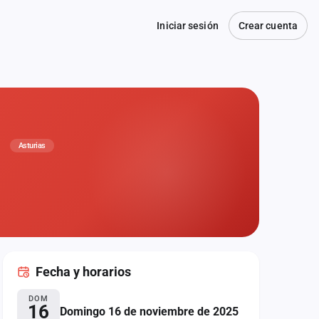
Iniciar sesión
Crear cuenta
a
Asturias
Fecha
y horarios
DOM
16
Domingo 16 de noviembre de 2025