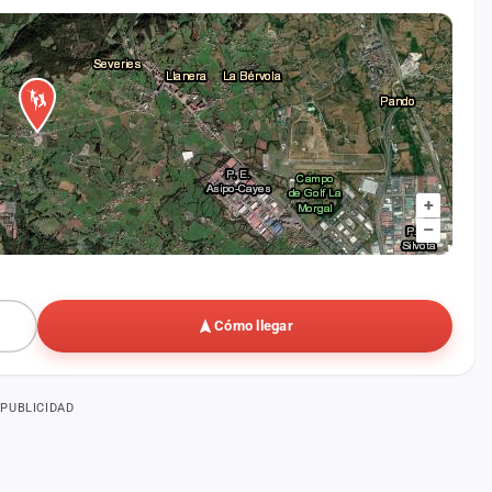
+
–
Cómo llegar
PUBLICIDAD