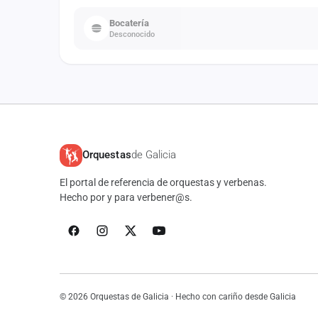
Bocatería
Desconocido
Orquestas
de Galicia
El portal de referencia de orquestas y verbenas.
Hecho por y para verbener@s.
© 2026 Orquestas de Galicia · Hecho con cariño desde Galicia