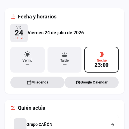
cuenta
Fecha
y horarios
Administración
VIE
Contacto
24
Viernes 24 de julio de 2026
JUL 26
Vermú
Tarde
Noche
—
—
23:00
Mi agenda
Google Calendar
Quién actúa
Grupo CAÑÓN