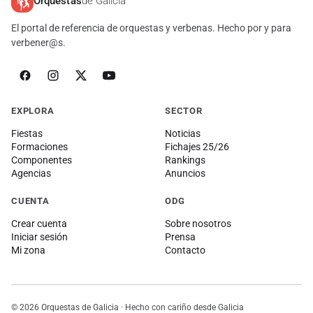
Orquestas
de Galicia
El portal de referencia de orquestas y verbenas. Hecho por y para
verbener@s.
EXPLORA
SECTOR
Fiestas
Noticias
Formaciones
Fichajes 25/26
Componentes
Rankings
Agencias
Anuncios
CUENTA
ODG
Crear cuenta
Sobre nosotros
Iniciar sesión
Prensa
Mi zona
Contacto
© 2026 Orquestas de Galicia · Hecho con cariño desde Galicia