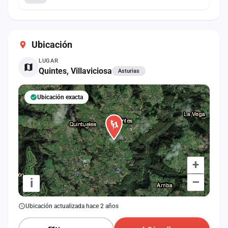
Ubicación
LUGAR
Quintes, Villaviciosa
Asturias
Ubicación exacta
+
–
i
Ubicación actualizada hace 2 años