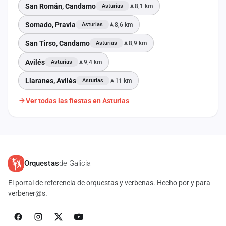
San Román, Candamo
8,1 km
Asturias
Somado, Pravia
8,6 km
Asturias
San Tirso, Candamo
8,9 km
Asturias
Avilés
9,4 km
Asturias
Llaranes, Avilés
11 km
Asturias
Ver todas las fiestas en Asturias
Orquestas
de Galicia
El portal de referencia de orquestas y verbenas. Hecho por y para
verbener@s.