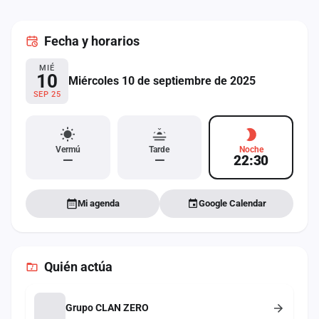
cuenta
Fecha
y horarios
Administración
MIÉ
Contacto
10
Miércoles 10 de septiembre de 2025
SEP 25
Vermú
Tarde
Noche
—
—
22:30
Mi agenda
Google Calendar
Quién actúa
Grupo CLAN ZERO