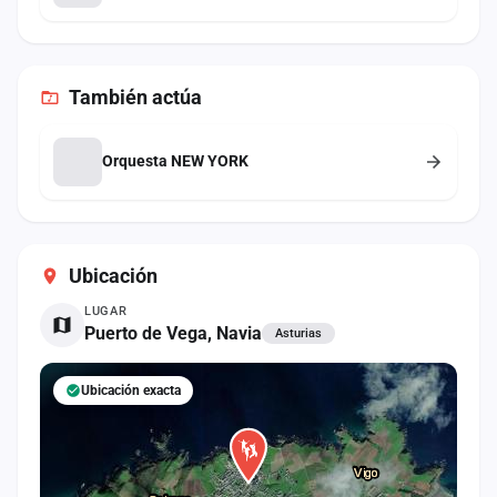
También
actúa
Orquesta NEW YORK
Ubicación
LUGAR
Puerto de Vega, Navia
Asturias
Ubicación exacta