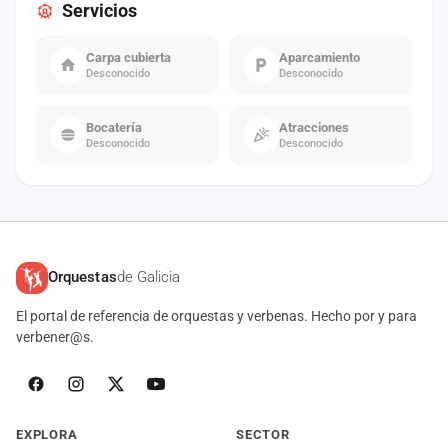
Servicios
Carpa cubierta
Aparcamiento
Desconocido
Desconocido
Bocatería
Atracciones
Desconocido
Desconocido
Orquestas
de Galicia
El portal de referencia de orquestas y verbenas. Hecho por y para
verbener@s.
EXPLORA
SECTOR