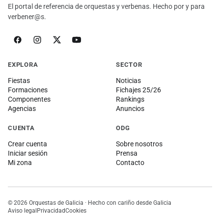
El portal de referencia de orquestas y verbenas. Hecho por y para
verbener@s.
EXPLORA
SECTOR
Fiestas
Noticias
Formaciones
Fichajes 25/26
Componentes
Rankings
Agencias
Anuncios
CUENTA
ODG
Crear cuenta
Sobre nosotros
Iniciar sesión
Prensa
Mi zona
Contacto
© 2026 Orquestas de Galicia · Hecho con cariño desde Galicia
Aviso legal
Privacidad
Cookies