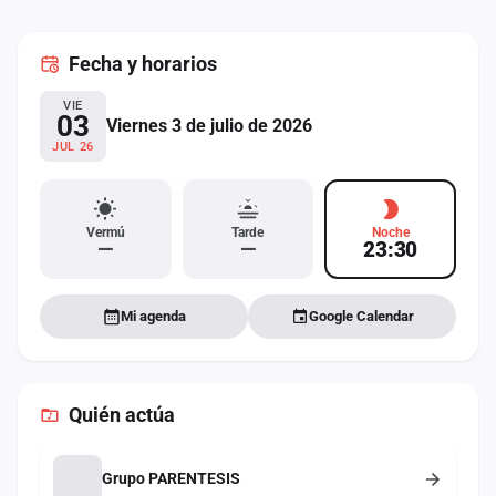
cuenta
Fecha
y horarios
Administración
VIE
Contacto
03
Viernes 3 de julio de 2026
JUL 26
Vermú
Tarde
Noche
—
—
23:30
Mi agenda
Google Calendar
Quién actúa
Grupo PARENTESIS