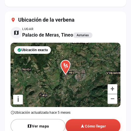
cuenta
Administración
Ubicación de la verbena
LUGAR
Contacto
Palacio de Meras, Tineo
Asturias
Ubicación exacta
+
–
i
Ubicación actualizada hace 5 meses
Ver mapa
Cómo llegar