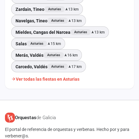
Zardain, Tineo
13 km
Asturias
Navelgas, Tineo
13 km
Asturias
Mieldes, Cangas del Narcea
13 km
Asturias
Salas
15 km
Asturias
Merás, Valdés
16 km
Asturias
Carcedo, Valdés
17 km
Asturias
Ver todas las fiestas en Asturias
Orquestas
de Galicia
El portal de referencia de orquestas y verbenas. Hecho por y para
verbener@s.