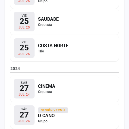
Grupo
JUL 25
VIE
25
SAUDADE
Orquesta
JUL 25
VIE
25
COSTA NORTE
Trío
JUL 25
2024
SÁB
27
CINEMA
Orquesta
JUL 24
SÁB
SESIÓN VERMÚ
27
D´CANO
Grupo
JUL 24