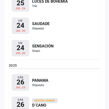
25
LUCES DE BOHEMIA
Trío
JUL 26
VIE
24
SAUDADE
Orquesta
JUL 26
VIE
24
SENSACIÓN
Grupo
JUL 26
2025
SÁB
26
PANAMA
Orquesta
JUL 25
SÁB
SESIÓN VERMÚ
26
D´CANO