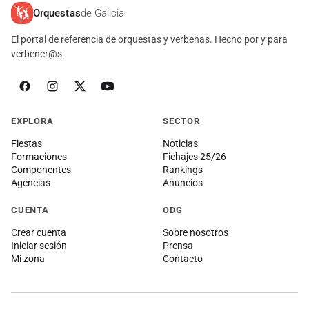
Orquestas
de Galicia
El portal de referencia de orquestas y verbenas. Hecho por y para
verbener@s.
EXPLORA
SECTOR
Fiestas
Noticias
Formaciones
Fichajes 25/26
Componentes
Rankings
Agencias
Anuncios
CUENTA
ODG
Crear cuenta
Sobre nosotros
Iniciar sesión
Prensa
Mi zona
Contacto