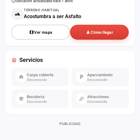
Ubicación actualizada hace 7 años
TERRENO HABITUAL
Acostumbra a ser Asfalto
Ver mapa
Cómo llegar
Servicios
Carpa cubierta
Aparcamiento
Desconocido
Desconocido
Bocatería
Atracciones
Desconocido
Desconocido
PUBLICIDAD