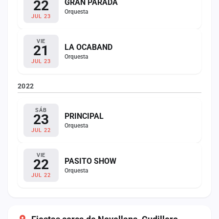
22
GRAN PARADA
Orquesta
JUL 23
VIE
21
LA OCABAND
Orquesta
JUL 23
2022
SÁB
23
PRINCIPAL
Orquesta
JUL 22
VIE
22
PASITO SHOW
Orquesta
JUL 22