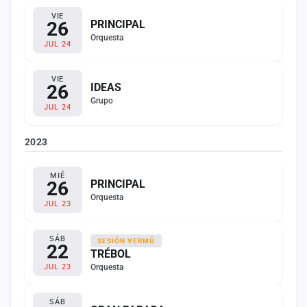
VIE
26
PRINCIPAL
Orquesta
JUL 24
VIE
26
IDEAS
Grupo
JUL 24
2023
MIÉ
26
PRINCIPAL
Orquesta
JUL 23
SÁB
SESIÓN VERMÚ
22
TRÉBOL
Orquesta
JUL 23
SÁB