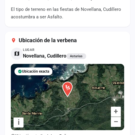
cuenta
El tipo de terreno en las fiestas de Novellana, Cudillero
acostumbra a ser Asfalto.
Administración
Contacto
Ubicación de la verbena
LUGAR
Novellana, Cudillero
Asturias
Ubicación exacta
+
–
i