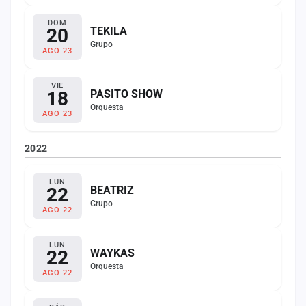
DOM
20
TEKILA
Grupo
AGO 23
VIE
18
PASITO SHOW
Orquesta
AGO 23
2022
LUN
22
BEATRIZ
Grupo
AGO 22
LUN
22
WAYKAS
Orquesta
AGO 22