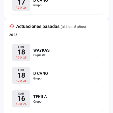
17
D´CANO
Grupo
AGO 26
Actuaciones pasadas
(últimos 5 años)
2025
LUN
18
WAYKAS
Orquesta
AGO 25
LUN
18
D´CANO
Grupo
AGO 25
SÁB
16
TEKILA
Grupo
AGO 25