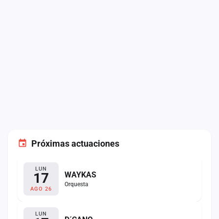
Próximas actuaciones
LUN
17
WAYKAS
Orquesta
AGO 26
LUN