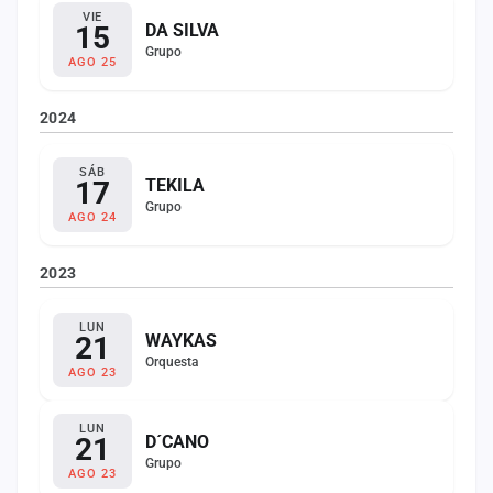
VIE
15
DA SILVA
Grupo
AGO 25
2024
SÁB
17
TEKILA
Grupo
AGO 24
2023
LUN
21
WAYKAS
Orquesta
AGO 23
LUN
21
D´CANO
Grupo
AGO 23