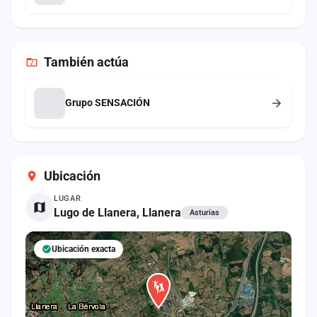
También
actúa
Grupo SENSACIÓN
Ubicación
LUGAR
Lugo de Llanera, Llanera
Asturias
Ubicación exacta