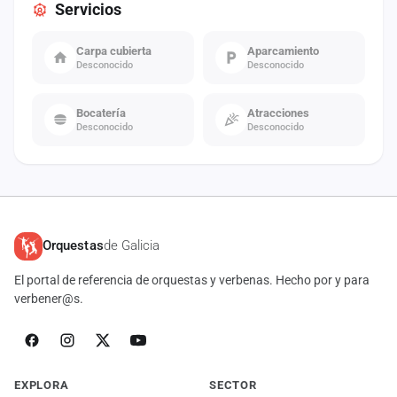
Servicios
Carpa cubierta
Aparcamiento
Desconocido
Desconocido
Bocatería
Atracciones
Desconocido
Desconocido
Orquestas
de Galicia
El portal de referencia de orquestas y verbenas. Hecho por y para
verbener@s.
EXPLORA
SECTOR