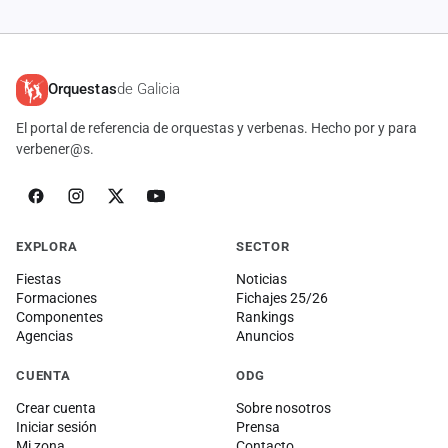
Orquestas
de Galicia
El portal de referencia de orquestas y verbenas. Hecho por y para
verbener@s.
EXPLORA
SECTOR
Fiestas
Noticias
Formaciones
Fichajes 25/26
Componentes
Rankings
Agencias
Anuncios
CUENTA
ODG
Crear cuenta
Sobre nosotros
Iniciar sesión
Prensa
Mi zona
Contacto