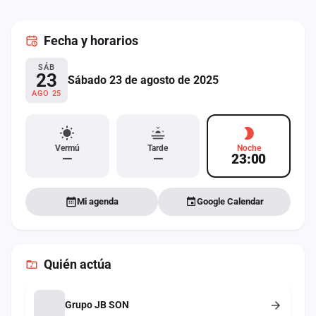
cuenta
Fecha
y horarios
Administración
SÁB
Contacto
23
Sábado 23 de agosto de 2025
AGO 25
Vermú
Tarde
Noche
—
—
23:00
Mi agenda
Google Calendar
Quién actúa
Grupo JB SON