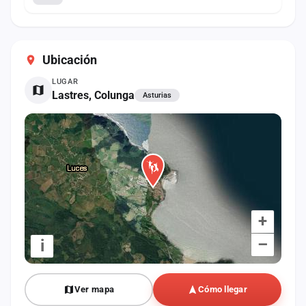
Ubicación
LUGAR
Lastres, Colunga
Asturias
+
–
i
Ver mapa
Cómo llegar