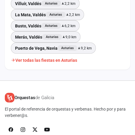
Villuír, Valdés
2,2 km
Asturias
La Mata, Valdés
2,2 km
Asturias
Busto, Valdés
6,2 km
Asturias
Merás, Valdés
9,0 km
Asturias
Puerto de Vega, Navia
9,2 km
Asturias
Ver todas las fiestas en Asturias
Orquestas
de Galicia
El portal de referencia de orquestas y verbenas. Hecho por y para
verbener@s.