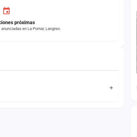
ciones próximas
s anunciadas en La Pomar, Langreo.