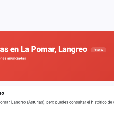
nas en La Pomar, Langreo
Asturias
ones anunciadas
eo
mar, Langreo (Asturias), pero puedes consultar el histórico de 