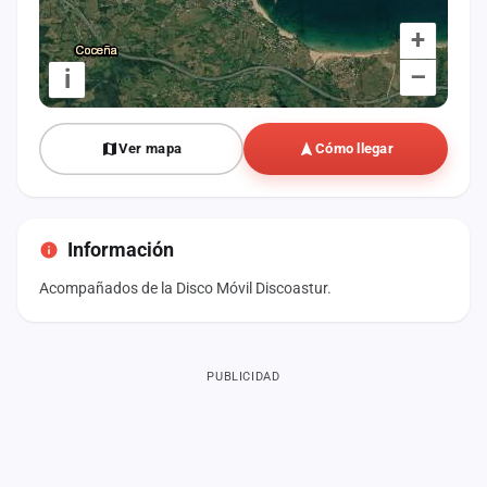
+
–
i
Ver mapa
Cómo llegar
Información
Acompañados de la Disco Móvil Discoastur.
PUBLICIDAD