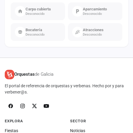
Carpa cubierta
Aparcamiento
Desconocido
Desconocido
Bocatería
Atracciones
Desconocido
Desconocido
Orquestas
de Galicia
El portal de referencia de orquestas y verbenas. Hecho por y para
verbener@s.
EXPLORA
SECTOR
Fiestas
Noticias