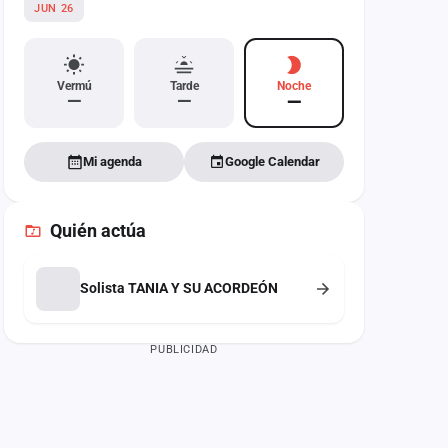
JUN 26
Vermú
Tarde
Noche
—
—
—
Mi agenda
Google Calendar
Quién actúa
Solista TANIA Y SU ACORDEÓN
PUBLICIDAD