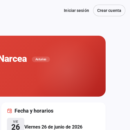
Iniciar sesión
Crear cuenta
 Narcea
Asturias
Fecha
y horarios
VIE
26
Viernes 26 de junio de 2026