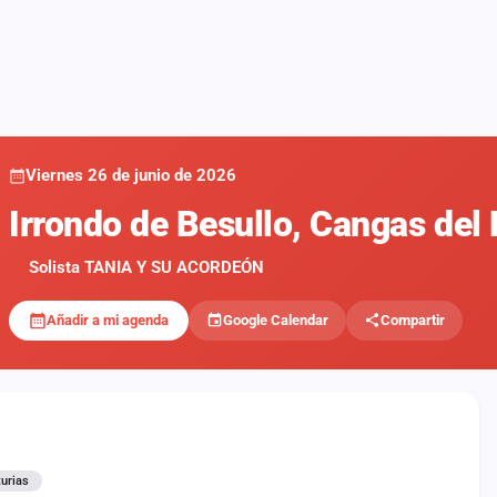
Viernes 26 de junio de 2026
Irrondo de Besullo, Cangas del
Solista TANIA Y SU ACORDEÓN
Añadir a mi agenda
Google Calendar
Compartir
urias