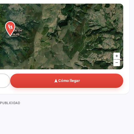
+
–
Cómo llegar
PUBLICIDAD