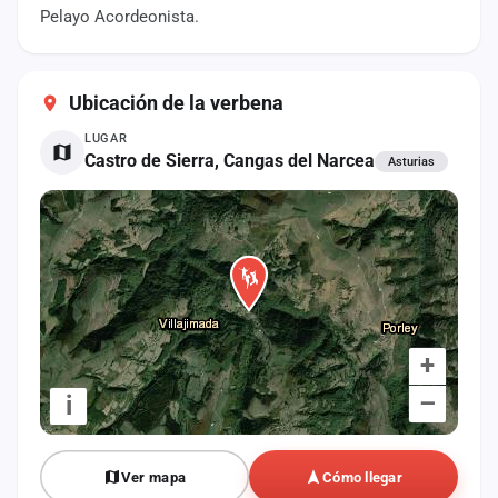
cuenta
Pelayo Acordeonista.
Administración
Ubicación de la verbena
Contacto
LUGAR
Castro de Sierra, Cangas del Narcea
Asturias
+
–
i
Ver mapa
Cómo llegar