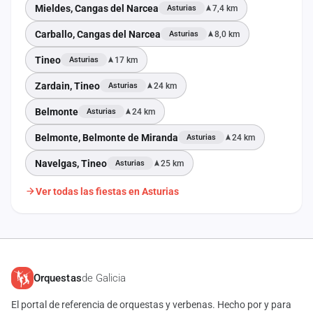
Mieldes, Cangas del Narcea
7,4 km
Asturias
Carballo, Cangas del Narcea
8,0 km
Asturias
Tineo
17 km
Asturias
Zardain, Tineo
24 km
Asturias
Belmonte
24 km
Asturias
Belmonte, Belmonte de Miranda
24 km
Asturias
Navelgas, Tineo
25 km
Asturias
Ver todas las fiestas en Asturias
Orquestas
de Galicia
El portal de referencia de orquestas y verbenas. Hecho por y para